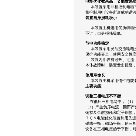
电能优化效果高，节能效果
本装置采用非相控制电磁平
量抑制用电设备所形成的谐
装置自身损耗极小
本装置主机选用优质特磁性
不计，自身损耗极低。
节电功能稳定
本装置采用灵活交流输电技
保护功能齐全，使用安全性
装置内部设有过热、过流、
本体故障时，装置发出报警
使用寿命长
本装置主机采用惰性电能装
主要功能:
调整三相电压不平衡
在低压三相电网中，（1）
（2）产生负序电流，因而产
铜损及杂散损耗和定子铜损
ＴＱＮ电能优化装置利用先进
磁路平衡，磁场平衡，使三相
设备在三相电压趋于平衡，