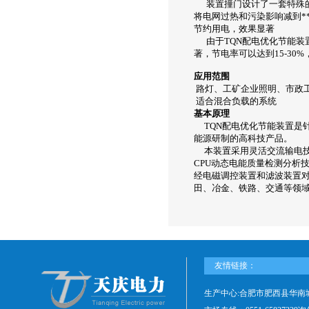
装置撞门设计了一套特殊的
将电网过热和污染影响减到*
节约用电，效果显著
由于TQN配电优化节能装
著，节电率可以达到15-3
应用范围
路灯、工矿企业照明、市政
适合混合负载的系统
基本原理
TQN配电优化节能装置是针
能源研制的高科技产品。
本装置采用灵活交流输电技术
CPU动态电能质量检测分析
经电磁调控装置和滤波装置
田、冶金、铁路、交通等领
友情链接：
生产中心:合肥市肥西县华南