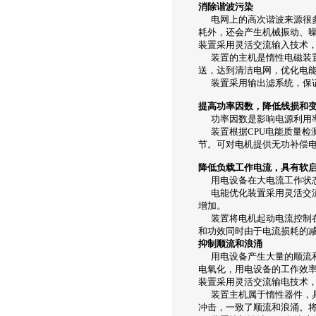
消除谐波污染
电网上的高次谐波来源很多
耗外，还会产生机械振动、
装置采用灵活交流输入技术
装置的主机是惰性电磁装置
送，达到清洁电网，优化电
装置采用输出滤系统，保证
提高功率因数，降低线损和
功率因数是影响电源利用率
装置根据CPU电能质量检
节。可对电机提供无功补偿电
降低负载工作电流，具有软
用电设备在大电流工作状态
电能优化装置采用灵活交流
增加。
装置将电机起动电流控制在
和功效同时由于电流损耗的
抑制顺流和浪涌
用电设备产生大量的顺流和
电氧化，用电设备的工作效
装置采用灵活交流输电技术
装置主机属于惰性器件，具
冲击，一致了顺流和浪涌。将