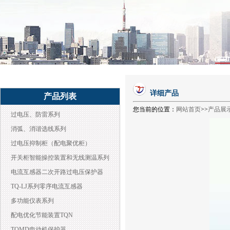
详细产品
产品列表
您当前的位置：
网站首页
>>
产品展
过电压、防雷系列
消弧、消谐选线系列
过电压抑制柜（配电聚优柜）
开关柜智能操控装置和无线测温系列
电流互感器二次开路过电压保护器
TQ-LJ系列零序电流互感器
多功能仪表系列
配电优化节能装置TQN
TQMD电动机保护器