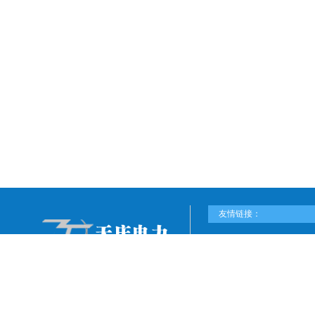
友情链接：
生产中心:合肥市肥西县华南
市场专线：0551-65837329询价专线